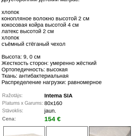
хлопок
конопляное волокно высотой 2 см
кокосовая койра высотой 4 см
латекс высотой 2 см
хлопок
съёмный стёганый чехол
Высота: 9, 0 см
Жесткость сторон: умеренно жёсткий
Ортопедичность: высокая
Ткань: антибактериальная
Распределение нагрузки: равномерное
Intema SIA
Ražotājs:
80x160
Platums x Garums:
jaun.
Stāvoklis:
154 €
Cena: