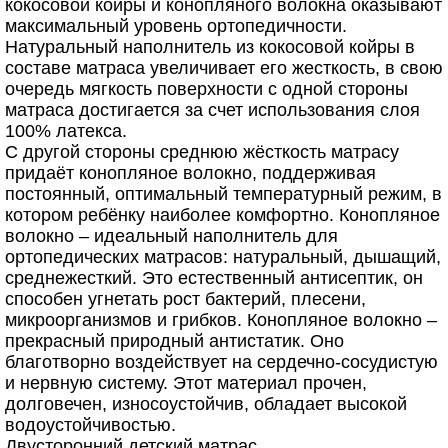
кокосовой койры и конопляного волокна оказывают
максимальный уровень ортопедичности.
Натуральный наполнитель из кокосовой койры в
составе матраса увеличивает его жесткость, в свою
очередь мягкость поверхности с одной стороны
матраса достигается за счет использования слоя
100% латекса.
С другой стороны среднюю жёсткость матрасу
придаёт конопляное волокно, поддерживая
постоянный, оптимальный температурный режим, в
котором ребёнку наиболее комфортно. Конопляное
волокно – идеальный наполнитель для
ортопедических матрасов: натуральный, дышащий,
среднежесткий. Это естественный антисептик, он
способен угнетать рост бактерий, плесени,
микроорганизмов и грибков. Конопляное волокно –
прекрасный природный антистатик. Оно
благотворно воздействует на сердечно-сосудистую
и нервную систему. Этот материал прочен,
долговечен, износоустойчив, обладает высокой
водоустойчивостью.
Двусторонний детский матрас.