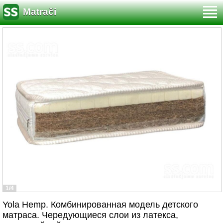
Matrači
1/4
Yola Hemp. Комбинированная модель детского
матраса. Чередующиеся слои из латекса,