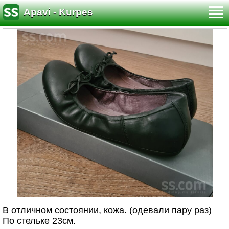
Apavi - Kurpes
В отличном состоянии, кожа. (одевали пару раз)
По стельке 23см.