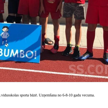
.vidusskolas sporta bāzē. Uzņemšana no 6-8-10 gadu vecuma.