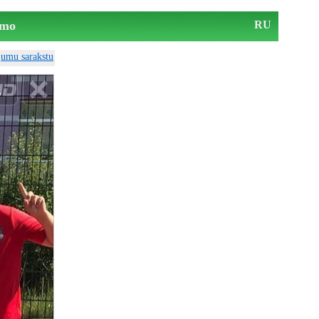
mo
RU
ājumu sarakstu