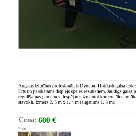
Augstas izturības profesionālais Dynamo Hotflash gaisa hokejs
Ērts un pārskatāms displejs spēles rezultātiem. Jaudīgs gaisa 
regulējamas pamatnes. Iespējams izmantot komerciālos nolūko
stāvoklī. Izmērs 2, 5 m x 1, 4 m (augstums 1, 8 m).
Cena:
600 €
Foto: