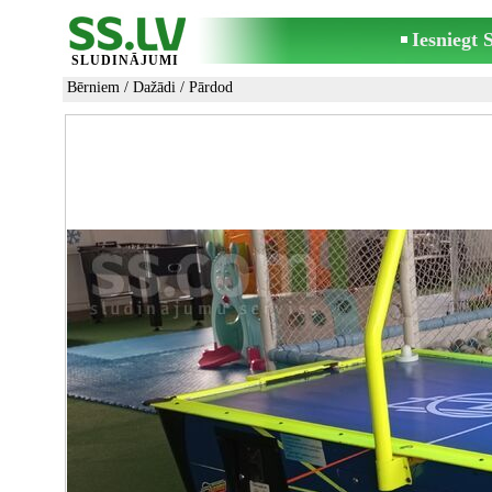
Iesniegt
SLUDINĀJUMI
Bērniem
/
Dažādi
/ Pārdod