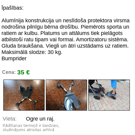
Īpašības:
Alumīnija konstrukcija un neslīdoša protektora virsma
nodrošina pilnīgu bērna drošību. Piemērots sporta un
ratiem ar kulbu. Platums un attālums tiek pielāgots
atbilstoši ratu tipam vai formai. Amortizatoru sistēma.
Gluda braukšana. Viegli un ātri uzstādams uz ratiem.
Maksimālā slodze: 30 kg.
Bumprider
35 €
Cena:
Vieta:
Ogre un raj.