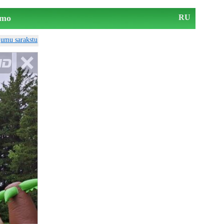
mo
RU
ājumu sarakstu