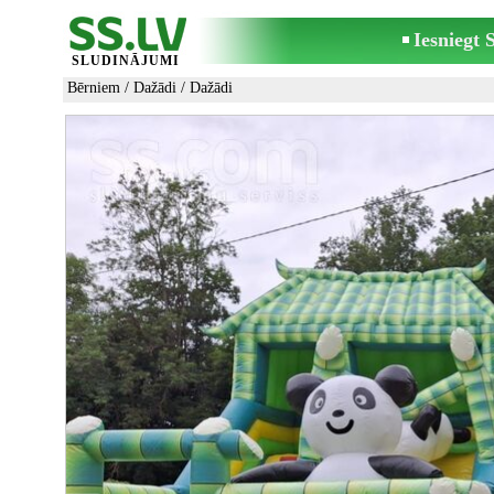
Iesniegt
SLUDINĀJUMI
Bērniem
/
Dažādi
/ Dažādi