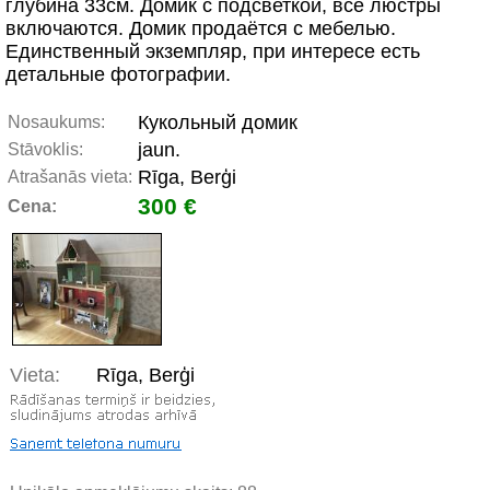
глубина 33см. Домик с подсветкой, все люстры
включаются. Домик продаётся с мебелью.
Единственный экземпляр, при интересе есть
детальные фотографии.
Кукольный домик
Nosaukums:
jaun.
Stāvoklis:
Rīga, Berģi
Atrašanās vieta:
300 €
Cena:
Vieta:
Rīga, Berģi