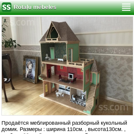
Rotaļu mēbeles
Продаётся меблированный разборный кукольный
домик. Размеры : ширина 110см. , высота130см. ,