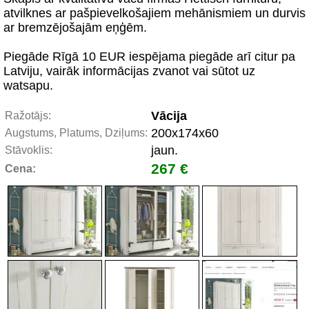
atvilknes ar pašpievelkošajiem mehānismiem un durvis
ar bremzējošajām eņģēm.
Piegāde Rīgā 10 EUR iespējama piegāde arī citur pa
Latviju, vairāk informācijas zvanot vai sūtot uz
watsapu.
Vācija
Ražotājs:
200x174x60
Augstums, Platums, Dziļums:
jaun.
Stāvoklis:
267 €
Cena: