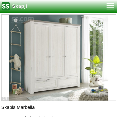
Skapji
1/8
Skapis Marbella