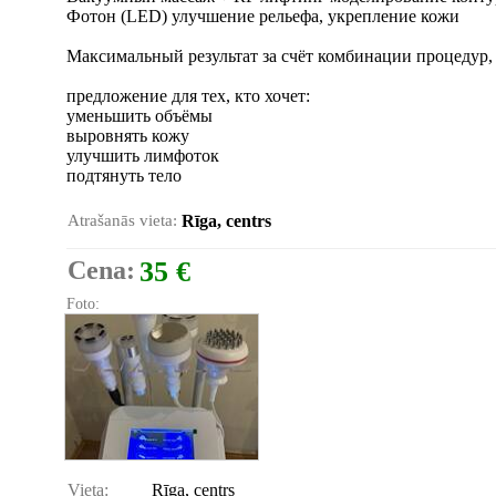
Фотон (LED) улучшение рельефа, укрепление кожи
Максимальный результат за счёт комбинации процедур,
предложение для тех, кто хочет:
уменьшить объёмы
выровнять кожу
улучшить лимфоток
подтянуть тело
Atrašanās vieta:
Rīga, centrs
Cena:
35 €
Foto:
Vieta:
Rīga, centrs