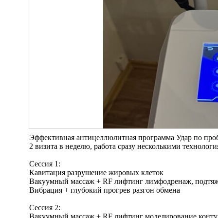
Эффективная антицеллюлитная программа Удар по пр
2 визита в неделю, работа сразу несколькими технологи
Сессия 1:
Кавитация разрушение жировых клеток
Вакуумный массаж + RF лифтинг лимфодренаж, подтя
Вибрация + глубокий прогрев разгон обмена
Сессия 2:
Вакуумный массаж + RF лифтинг моделирование конту