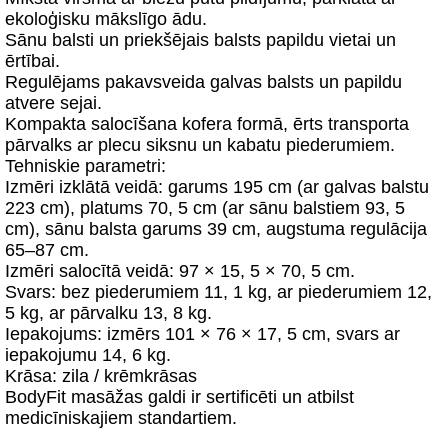
ekoloģisku mākslīgo ādu.
Sānu balsti un priekšējais balsts papildu vietai un
ērtībai.
Regulējams pakavsveida galvas balsts un papildu
atvere sejai.
Kompakta salocīšana kofera formā, ērts transporta
pārvalks ar plecu siksnu un kabatu piederumiem.
Tehniskie parametri:
Izmēri izklātā veidā: garums 195 cm (ar galvas balstu
223 cm), platums 70, 5 cm (ar sānu balstiem 93, 5
cm), sānu balsta garums 39 cm, augstuma regulācija
65–87 cm.
Izmēri salocītā veidā: 97 × 15, 5 × 70, 5 cm.
Svars: bez piederumiem 11, 1 kg, ar piederumiem 12,
5 kg, ar pārvalku 13, 8 kg.
Iepakojums: izmērs 101 × 76 × 17, 5 cm, svars ar
iepakojumu 14, 6 kg.
Krāsa: zila / krēmkrāsas
BodyFit masāžas galdi ir sertificēti un atbilst
medicīniskajiem standartiem.