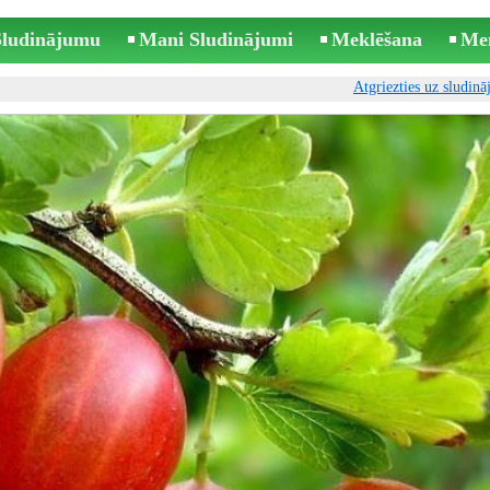
 Sludinājumu
Mani Sludinājumi
Meklēšana
Me
Atgriezties uz sludin