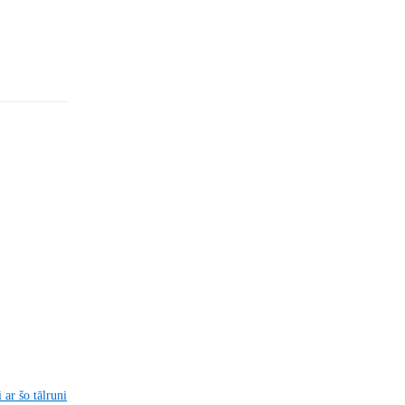
 ar šo tālruni