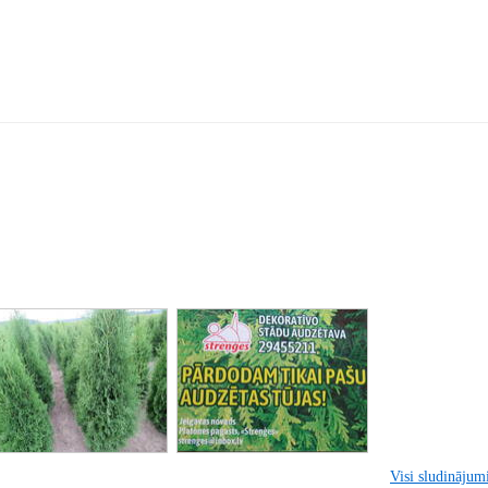
Visi sludinājumi