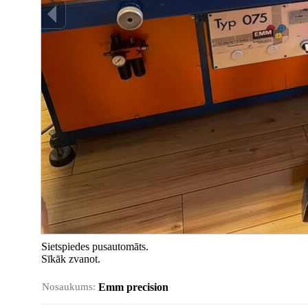
Sietspiedes pusautomāts.
Sīkāk zvanot.
Nosaukums:
Emm precision