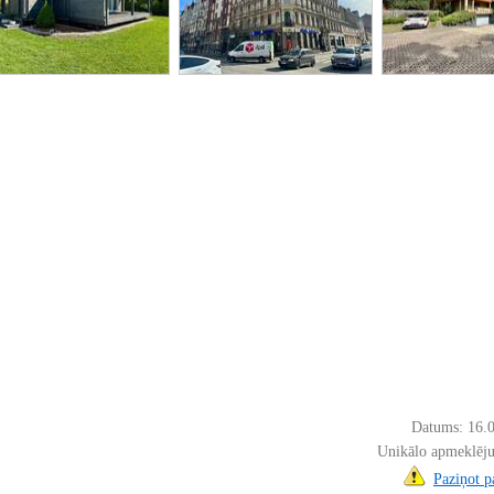
Datums: 16.
Unikālo apmeklēju
Paziņot 