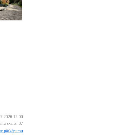
07.2026 12:00
mu skaits:
37
par pārkāpumu