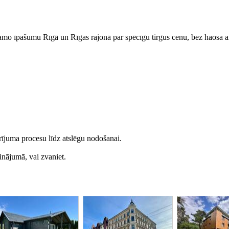
īpašumu Rīgā un Rīgas rajonā par spēcīgu tirgus cenu, bez haosa a
ījuma procesu līdz atslēgu nodošanai.
inājumā, vai zvaniet.