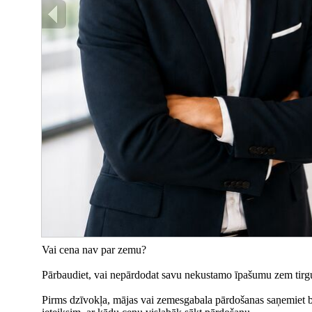
Vai cena nav par zemu?
Pārbaudiet, vai nepārdodat savu nekustamo īpašumu zem tirg
Pirms dzīvokļa, mājas vai zemesgabala pārdošanas saņemiet be