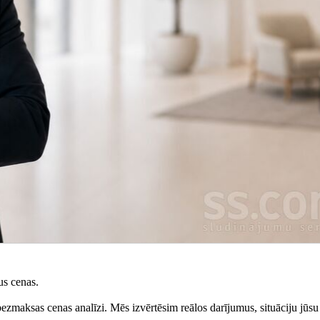
us cenas.
zmaksas cenas analīzi. Mēs izvērtēsim reālos darījumus, situāciju jūsu