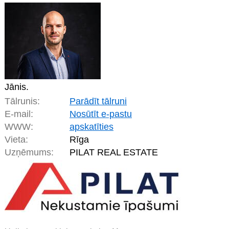
Jānis.
Tālrunis:
Parādīt tālruni
E-mail:
Nosūtīt e-pastu
WWW:
apskatīties
Vieta:
Rīga
Uzņēmums:
PILAT REAL ESTATE