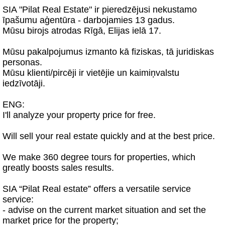
SIA "Pilat Real Estate" ir pieredzējusi nekustamo
īpašumu aģentūra - darbojamies 13 gadus.
Mūsu birojs atrodas Rīgā, Elijas ielā 17.
Mūsu pakalpojumus izmanto kā fiziskas, tā juridiskas
personas.
Mūsu klienti/pircēji ir vietējie un kaimiņvalstu
iedzīvotāji.
ENG:
I'll analyze your property price for free.
Will sell your real estate quickly and at the best price.
We make 360 degree tours for properties, which
greatly boosts sales results.
SIA “Pilat Real estate” offers a versatile service
service:
- advise on the current market situation and set the
market price for the property;