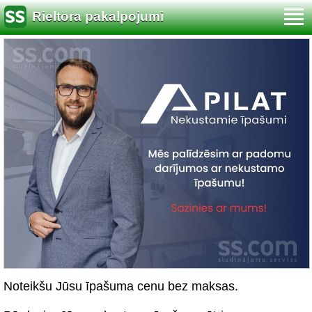
Rieltora pakalpojumi
Noteikšu Jūsu īpašuma cenu bez maksas.