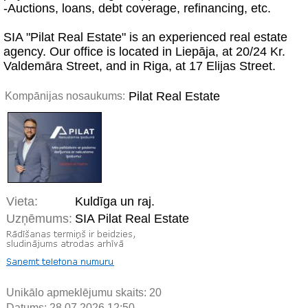
-Auctions, loans, debt coverage, refinancing, etc.
SIA "Pilat Real Estate" is an experienced real estate
agency. Our office is located in Liepāja, at 20/24 Kr.
Valdemāra Street, and in Riga, at 17 Elijas Street.
Pilat Real Estate
Kompānijas nosaukums:
Vieta:
Kuldīga un raj.
Uzņēmums:
SIA Pilat Real Estate
Unikālo apmeklējumu skaits:
20
Datums: 28.07.2026 12:50