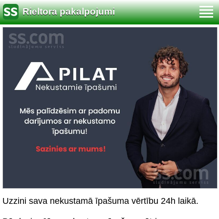
Rieltora pakalpojumi
Uzzini sava nekustamā īpašuma vērtību 24h laikā.