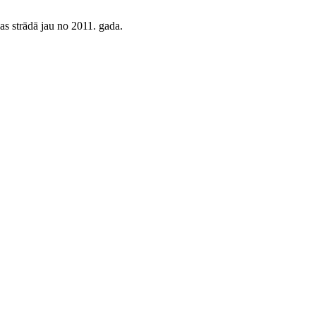
s strādā jau no 2011. gada.