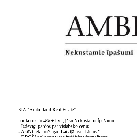
SIA “Amberland Real Estate”
par komisiju 4% + Pvn, jūsu Nekustamo Īpašumu:
- Izdevīgi pārdos par vislabāko cenu;
- Aktīvi reklamēs gan Latvijā, gan Lietuvā.