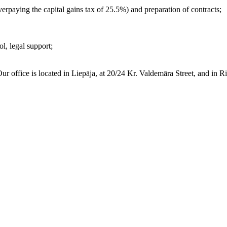
erpaying the capital gains tax of 25.5%) and preparation of contracts;
l, legal support;
ur office is located in Liepāja, at 20/24 Kr. Valdemāra Street, and in Ri