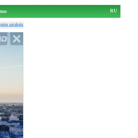
mo
RU
ājumu sarakstu