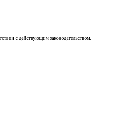
тствии с действующим законодательством.