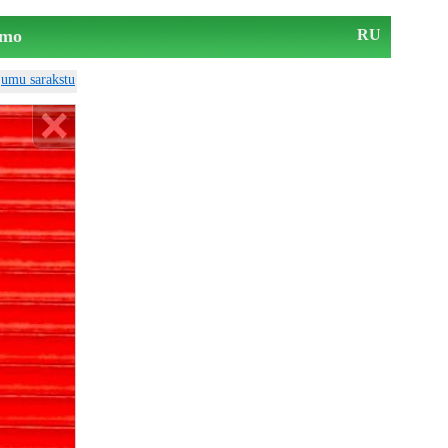
mo
RU
ājumu sarakstu