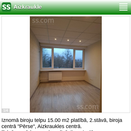
Aizkraukle
1/4
Iznomā biroju telpu 15.00 m2 platībā, 2.stāvā, biroja
centrā "Pērse", Aizkraukles centrā.