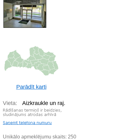
Parādīt karti
Vieta:
Aizkraukle un raj.
Unikālo apmeklējumu skaits:
250