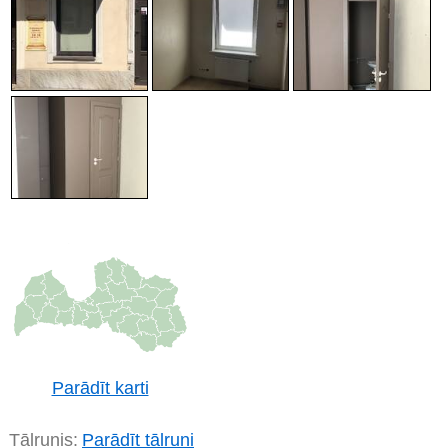
Parādīt karti
Tālrunis:
Parādīt tālruni