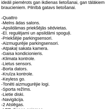
ideāli piemērots gan ikdienas lietošanai, gan tālākiem
braucieniem. Pilnībā gatavs lietošanai.
-Quattro
-Melns ādas salons.
-Apsildāmas priekšējās sēdvietas.
-El. regulējami un apsildāmi spoguļi.
-Priekšējie parkingsensori.
-Aizmugurējie parkingsensori.
-Atpakaļ sakata kamera.
-Gaisa kondicionieris.
-Klimata kontrole.
-Lietus sensors.
-Borta dators.
-Kruīza kontrole.
-Keyless go.
-Tonēti aizmugurējie logi.
-Sporta režīms.
-Lietie diski.
-Navigācija.
-2 Atslēgas.