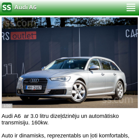
Audi A6
1/30
Audi A6 ar 3.0 litru dizeļdzinēju un automātisko
transmisiju. 160kw.
Auto ir dinamisks, reprezentabls un ļoti komfortabls,