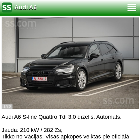
Audi A6
1/30
Audi A6 S-line Quattro Tdi 3.0 dīzelis, Automāts.
Jauda: 210 kW / 282 Zs;
Tikko no Vācijas. Visas apkopes veiktas pie oficiālā