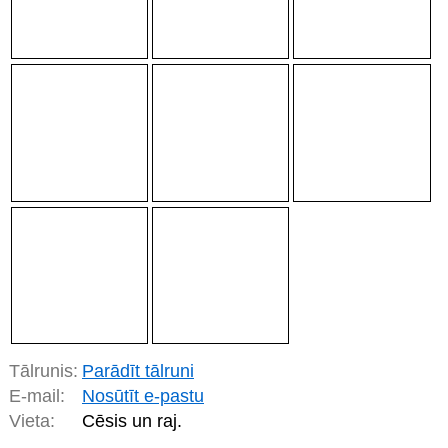
Tālrunis:
Parādīt tālruni
E-mail:
Nosūtīt e-pastu
Vieta:
Cēsis un raj.