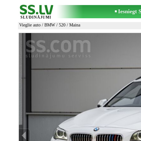
Iesniegt
SLUDINĀJUMI
Vieglie auto
/
BMW
/
520
/ Maina