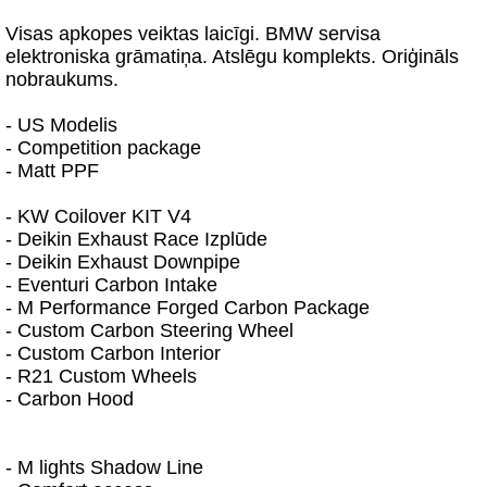
Visas apkopes veiktas laicīgi. BMW servisa
elektroniska grāmatiņa. Atslēgu komplekts. Oriģināls
nobraukums.
- US Modelis
- Competition package
- Matt PPF
- KW Coilover KIT V4
- Deikin Exhaust Race Izplūde
- Deikin Exhaust Downpipe
- Eventuri Carbon Intake
- M Performance Forged Carbon Package
- Custom Carbon Steering Wheel
- Custom Carbon Interior
- R21 Custom Wheels
- Carbon Hood
- M lights Shadow Line