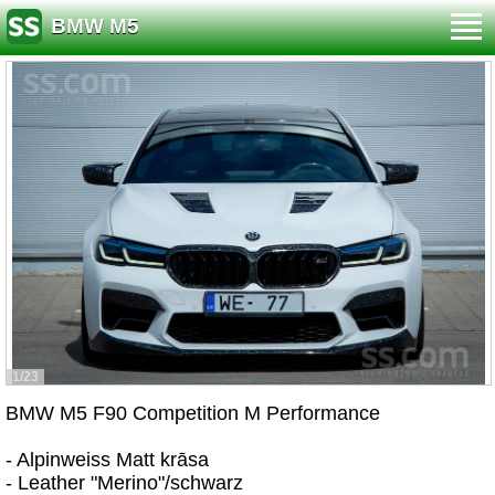
BMW M5
1/23
BMW M5 F90 Competition M Performance
- Alpinweiss Matt krāsa
- Leather "Merino"/schwarz