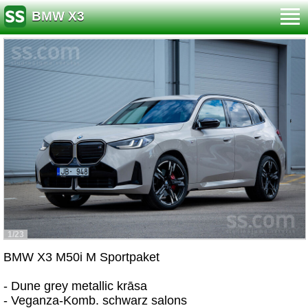
BMW X3
1/23
BMW X3 M50i M Sportpaket
- Dune grey metallic krāsa
- Veganza-Komb. schwarz salons