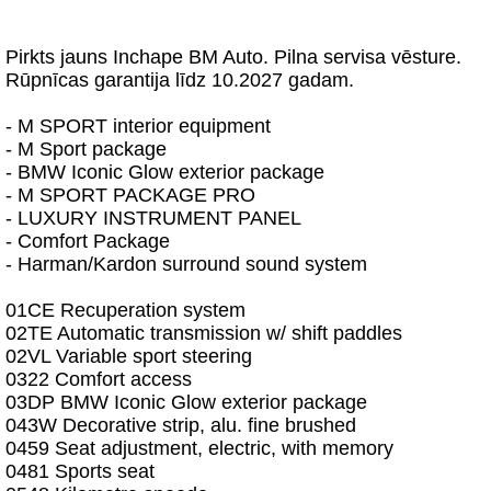
Pirkts jauns Inchape BM Auto. Pilna servisa vēsture.
Rūpnīcas garantija līdz 10.2027 gadam.
- M SPORT interior equipment
- M Sport package
- BMW Iconic Glow exterior package
- M SPORT PACKAGE PRO
- LUXURY INSTRUMENT PANEL
- Comfort Package
- Harman/Kardon surround sound system
01CE Recuperation system
02TE Automatic transmission w/ shift paddles
02VL Variable sport steering
0322 Comfort access
03DP BMW Iconic Glow exterior package
043W Decorative strip, alu. fine brushed
0459 Seat adjustment, electric, with memory
0481 Sports seat