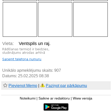
Vieta:
Ventspils un raj.
Unikālo apmeklējumu skaits:
907
Datums: 25.02.2025 08:38
Pievienot Memo
|
Paziņot par pārkāpumu
Noteikumi
|
Saikne ar redaktoru
|
Www versija