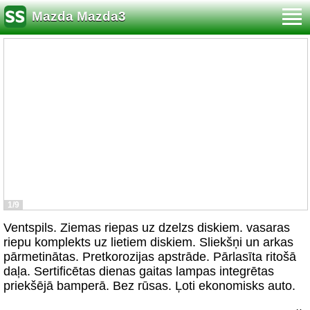
Mazda Mazda3
1/9
Ventspils. Ziemas riepas uz dzelzs diskiem. vasaras
riepu komplekts uz lietiem diskiem. Sliekšņi un arkas
pārmetinātas. Pretkorozijas apstrāde. Pārlasīta ritošā
daļa. Sertificētas dienas gaitas lampas integrētas
priekšējā bamperā. Bez rūsas. Ļoti ekonomisks auto.