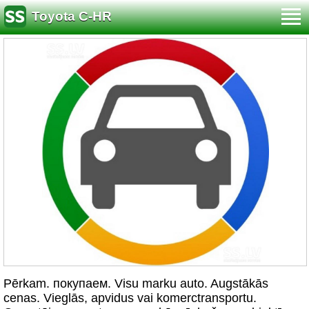
Toyota C-HR
Pērkam. покупаем. Visu marku auto. Augstākās
cenas. Vieglās, apvidus vai komerctransportu.