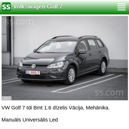
Volkswagen Golf 7
1/27
VW Golf 7 tdi Bmt 1.6 dīzelis Vācija, Mehānika.
Manuāls Universālis Led