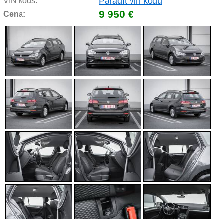
Parādīt vin kodu
VIN kods:
9 950 €
Cena: