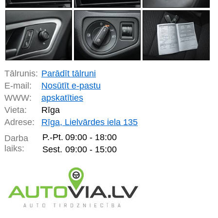
Tālrunis:
Parādīt tālruni
E-mail:
Nosūtīt e-pastu
WWW:
apskatīties
Vieta:
Rīga
Adrese:
Rīga, Lielvārdes iela 135
P.-Pt.
09:00 - 18:00
Darba
laiks:
Sest.
09:00 - 15:00