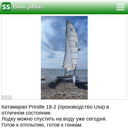
Buru jahtas
1/10
Катамаран Prindle 18-2 (производство Usa) в
отличном состоянии.
Лодку можно спустить на воду уже сегодня.
Готов к отплытию, готов к гонкам.