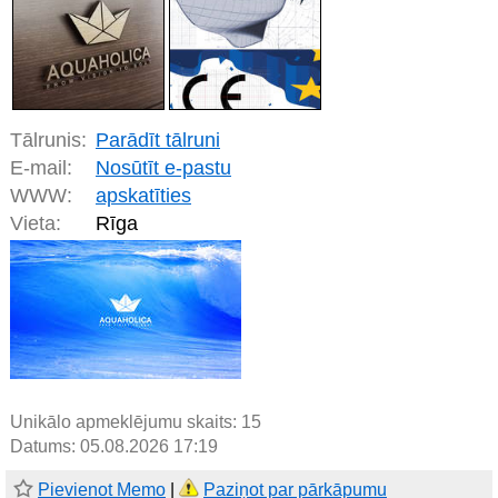
Tālrunis:
Parādīt tālruni
E-mail:
Nosūtīt e-pastu
WWW:
apskatīties
Vieta:
Rīga
Unikālo apmeklējumu skaits:
15
Datums: 05.08.2026 17:19
Pievienot Memo
|
Paziņot par pārkāpumu