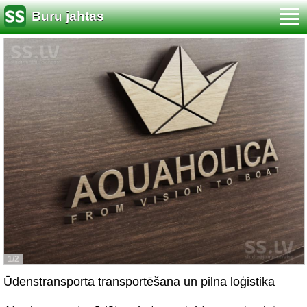
Buru jahtas
1/2
Ūdenstransporta transportēšana un pilna loģistika