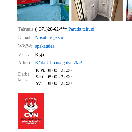
Tālrunis:
(+371)
28-62-***
Parādīt tālruni
E-mail:
Nosūtīt e-pastu
WWW:
apskatīties
Vieta:
Rīga
Adrese:
Kārļa Ulmaņa gatve 2k-3
P.-Pt.
08:00 - 22:00
Darba
Sest.
08:00 - 22:00
laiks:
Sv.
08:00 - 22:00