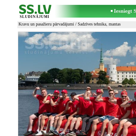
Iesniegt
SLUDINĀJUMI
Kravu un pasažieru pārvadājumi
/
Sadzīves tehnika, mantas