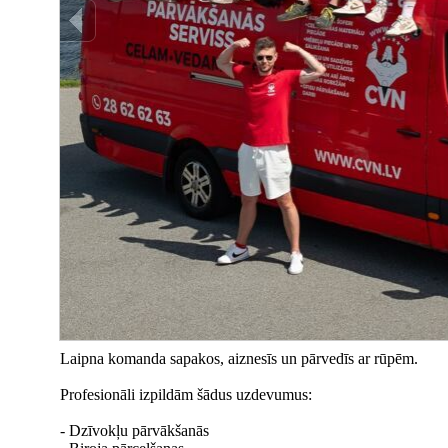
Laipna komanda sapakos, aiznesīs un pārvedīs ar rūpēm.
Profesionāli izpildām šādus uzdevumus:
- Dzīvokļu pārvākšanās