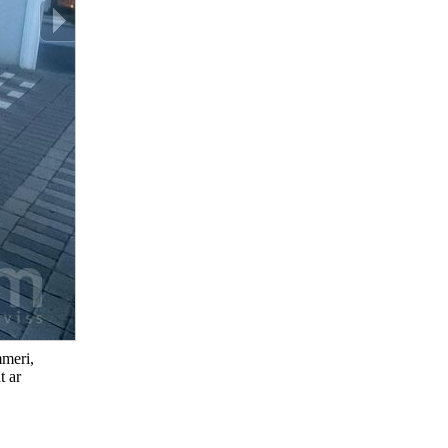
mmeri,
t ar