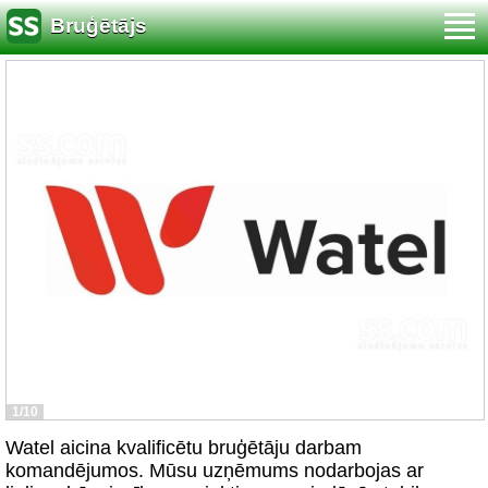
Bruģētājs
1/10
Watel aicina kvalificētu bruģētāju darbam
komandējumos. Mūsu uzņēmums nodarbojas ar