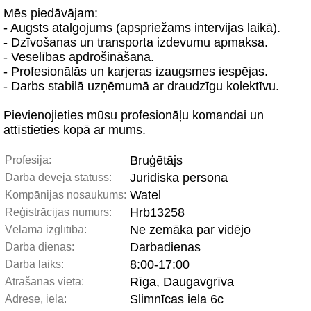
Mēs piedāvājam:
- Augsts atalgojums (apspriežams intervijas laikā).
- Dzīvošanas un transporta izdevumu apmaksa.
- Veselības apdrošināšana.
- Profesionālās un karjeras izaugsmes iespējas.
- Darbs stabilā uzņēmumā ar draudzīgu kolektīvu.
Pievienojieties mūsu profesionāļu komandai un
attīstieties kopā ar mums.
Bruģētājs
Profesija:
Juridiska persona
Darba devēja statuss:
Watel
Kompānijas nosaukums:
Hrb13258
Reģistrācijas numurs:
Ne zemāka par vidējo
Vēlama izglītība:
Darbadienas
Darba dienas:
8:00-17:00
Darba laiks:
Rīga, Daugavgrīva
Atrašanās vieta:
Slimnīcas iela 6c
Adrese, iela: