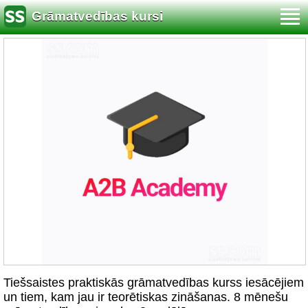
Grāmatvedības kursi
Tiešsaistes praktiskās grāmatvedības kurss iesācējiem
un tiem, kam jau ir teorētiskas zināšanas. 8 mēnešu