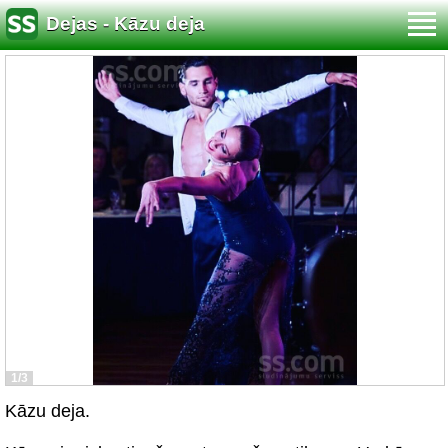
Dejas - Kāzu deja
1/3
Kāzu deja.