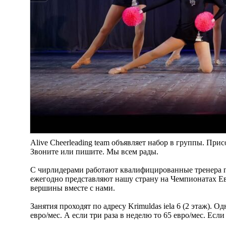
Alive Cheerleading team объявляет набор в группы. При
Звоните или пишите. Мы всем рады.
С чирлидерами работают квалифицированные тренера 
ежегодно представляют нашу страну на Чемпионатах Ев
вершины вместе с нами.
Занятия проходят по адресу Krimuldas iela 6 (2 этаж). О
евро/мес. А если три раза в неделю то 65 евро/мес. Если