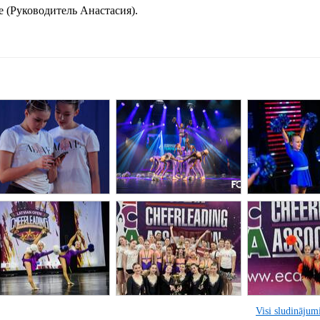
е (Руководитель Анастасия).
Visi sludinājumi