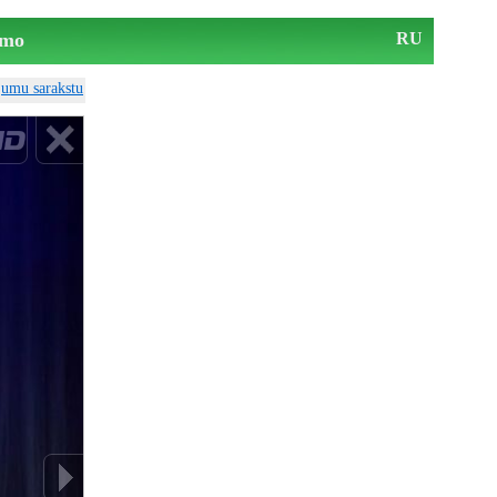
mo
RU
ājumu sarakstu