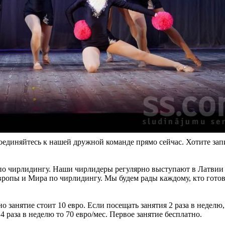
соединяйтесь к нашей дружной команде прямо сейчас. Хотите зап
по чирлидингу. Наши чирлидеры регулярно выступают в Латвии
ропы и Мира по чирлидингу. Мы будем рады каждому, кто готов
дно занятие стоит 10 евро. Если посещать занятия 2 раза в неделю,
 4 раза в неделю то 70 евро/мес. Первое занятие бесплатно.