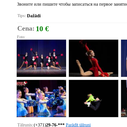
Звоните или пишите чтобы записаться на первое заняти
Tips:
Dažādi
Cena:
10 €
Foto:
Tālrunis:
(+371)
29-76-***
Parādīt tālruni