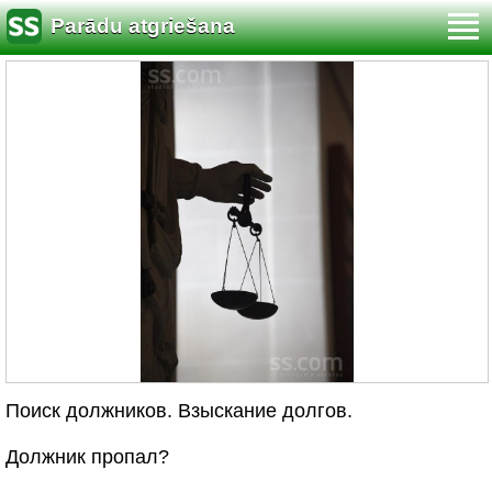
Parādu atgriešana
Поиск должников. Взыскание долгов.
Должник пропал?