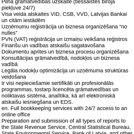
Pilna grāmatvedības uzskaite (tiešsaistes biroja
piekļuve 24/7)
Visa veida atskaites VID, CSB, VVD, Latvijas Bankai
un citām iestādēm
Uzņēmumu reģistrācija un biznesa organizēšana “no
nulles”
PVN (VAT) reģistrācija un izmaiņu veikšana reģistros
Finanšu un vadības atskaišu sagatavošana
Dokumentu aprites un biznesa procesu organizēšana
Konsultācijas grāmatvedībā, nodokļos un biznesa
vadībā
Legāla nodokļu optimizācija un uzņēmuma struktūras
veidošana
Ir visi nepieciešamie sertifikāti un profesionālās
programmas, tostarp licencēta grāmatvedības un
noliktavas sistēma, analītika, kā arī elektroniskā
atskaišu iesniegšana un EDS.
en. Full bookkeeping services with 24/7 access to an
online office
Preparation and submission of all types of reports to
the State Revenue Service, Central Statistical Bureau,
State Environmental Service, Bank of Latvia, and other