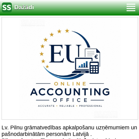
Dažādi
Lv. Pilnu grāmatvedības apkalpošanu uzņēmumiem un
pašnodarbinātām personām Latvijā .