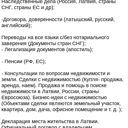
Наследственные дела (Россия, Латвия, страны
СНГ, страны ЕС и др);
-Договора, доверенности (латышский, русский,
английский);
Переводы на все языки с/без нотариального
заверения (Документы стран СНГ);
- Легализация документов (апостиль);
- Пенсии (РФ, ЕС);
- Консультации по вопросам недвижимости и
земли. Сделки с недвижимостью (Купля- продажа,
аренда, наем). Продажа и помощь в поиске
недвижимости в Латвии, России, страны
Евросоюза). Бизнес-идеи с недвижимостью
(Объектами сделки являются земельный участок,
квартира, дом, дача, офисное помещение и т. д. );
Декларация места жительства в Латвии.
Официальный договор с владельцем.