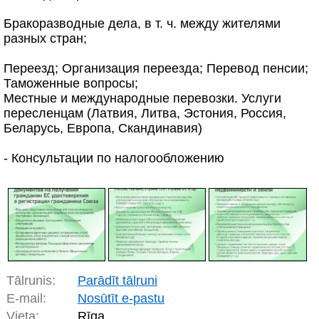
Бракоразводные дела, в т. ч. между жителями
разных стран;
Переезд; Организация переезда; Перевод пенсии;
Таможенные вопросы;
Местные и международные перевозки. Услуги
пересленцам (Латвия, Литва, Эстония, Россия,
Беларусь, Европа, Скандинавия)
- Консультации по налогообложению
Tālrunis:
Parādīt tālruni
E-mail:
Nosūtīt e-pastu
Vieta:
Rīga