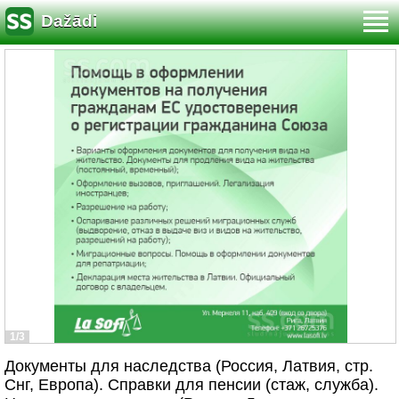
Dažādi
1/3
Документы для наследства (Россия, Латвия, стр.
Снг, Европа). Справки для пенсии (стаж, служба).