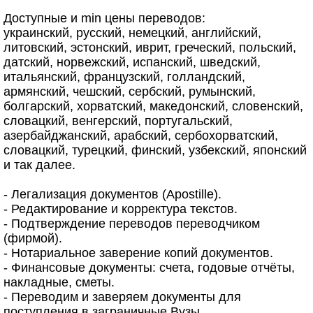
Доступные и min цены переводов:
украинский, русский, немецкий, английский,
литовский, эстонский, иврит, греческий, польский,
датский, норвежский, испанский, шведский,
итальянский, французский, голландский,
армянский, чешский, сербский, румынский,
болгарский, хорватский, македонский, словенский,
словацкий, венгерский, португальский,
азербайджанский, арабский, сербохорватский,
словацкий, турецкий, финский, узбекский, японский
и так далее.
- Легализация документов (Apostille).
- Редактирование и корректура текстов.
- Подтверждение переводов переводчиком
(фирмой).
- Нотариальное заверение копий документов.
- Финансовые документы: счета, годовые отчёты,
накладные, сметы.
- Переводим и заверяем документы для
поступления в заграничные Вузы.