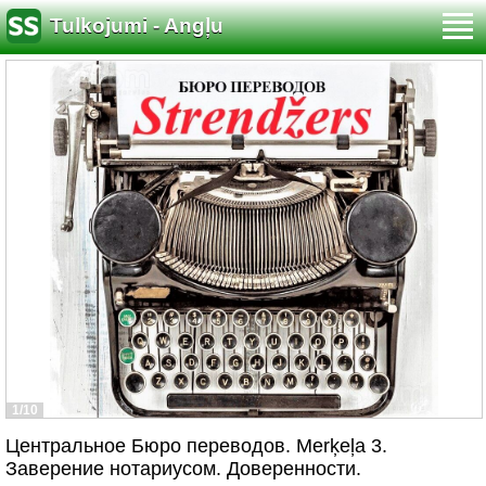
Tulkojumi - Angļu
1/10
Центральное Бюро переводов. Merķeļa 3.
Заверение нотариусом. Доверенности.