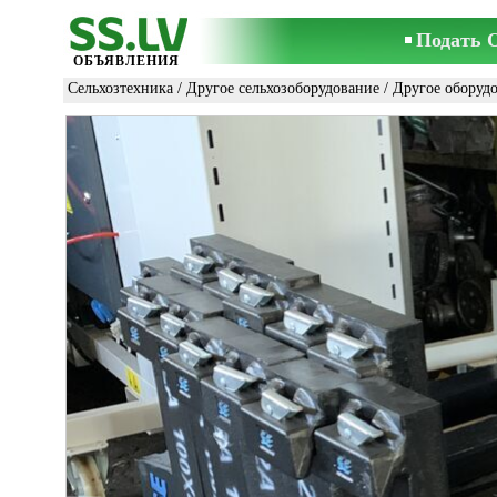
Подать 
ОБЪЯВЛЕНИЯ
Сельхозтехника
/
Другое сельхозоборудование
/
Другое оборуд