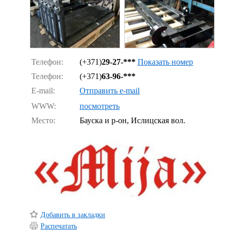
Телефон:
(+371)
29-27-***
Показать номер
Телефон:
(+371)
63-96-***
E-mail:
Отправить e-mail
WWW:
посмотреть
Место:
Бауска и р-он, Ислицская вол.
Добавить в закладки
Распечатать