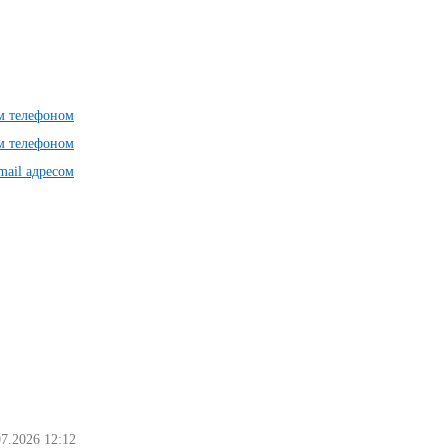
им телефоном
им телефоном
mail адресом
07.2026 12:12