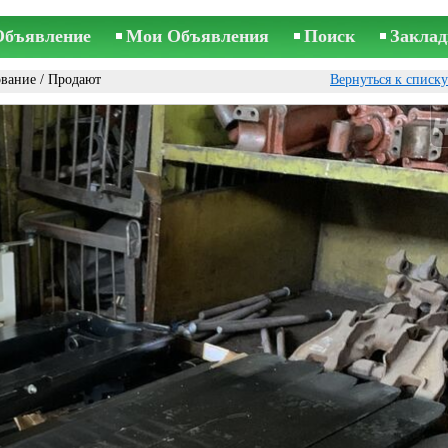
Объявление
Мои Объявления
Поиск
Заклад
ование
/ Продают
Вернуться к списк