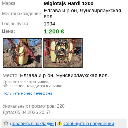
Miglotajs Hardi 1200
Марка:
Елгава и р-он, Яунсвирлаукская
Местонахождение:
вол.
1994
Год выпуска:
1 200 €
Цена:
Место:
Елгава и р-он, Яунсвирлаукская вол.
Уникальных просмотров:
220
Дата: 05.04.2026 20:57
Добавить в закладки
|
Сообщить о нарушении