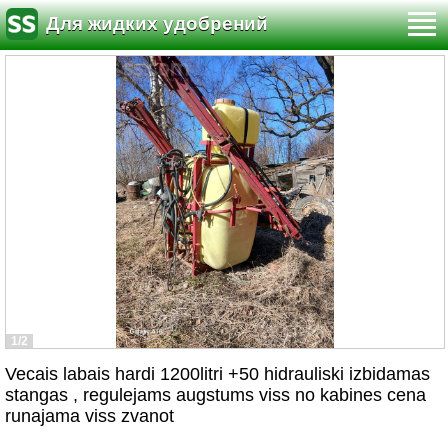
Для жидких удобрений
1/2
Vecais labais hardi 1200litri +50 hidrauliski izbidamas
stangas , regulejams augstums viss no kabines cena
runajama viss zvanot