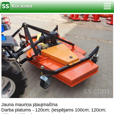
Косилки
1/3
Jauna mauriņa pļaujmašīna
Darba platums - 120cm; (iespējams 100cm; 120cm;