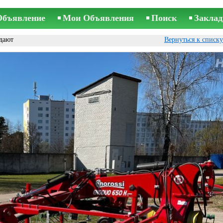
Объявление
Мои Объявления
Поиск
Заклад
дают
Вернуться к списк