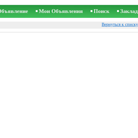
Объявление
Мои Объявления
Поиск
Заклад
Вернуться к списк