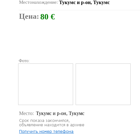
Местонахождение:
Тукумс и р-он, Тукумс
Цена:
80 €
Фото:
Место:
Тукумс и р-он, Тукумс