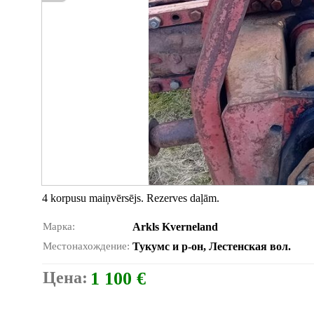
4 korpusu maiņvērsējs. Rezerves daļām.
Марка:
Arkls Kverneland
Местонахождение:
Тукумс и р-он, Лестенская вол.
Цена:
1 100 €