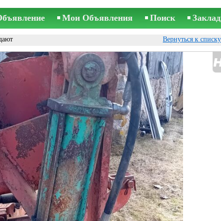
Объявление
Мои Объявления
Поиск
Заклад
дают
Вернуться к списк