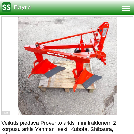
Плуги
1/6
Veikals piedāvā Provento arkls mini traktoriem 2
korpusu arkls Yanmar, Iseki, Kubota, Shibaura,